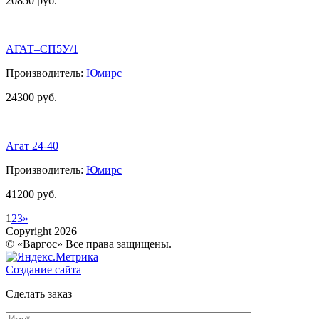
20850 руб.
АГАТ–СП5У/1
Производитель:
Юмирс
24300 руб.
Агат 24-40
Производитель:
Юмирс
41200 руб.
1
2
3
»
Copyright 2026
© «Варгос» Все права защищены.
Создание сайта
Сделать заказ