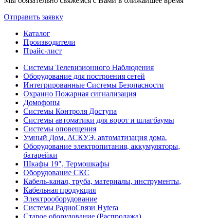
Мы обязательно свяжемся с Вами в ближайшее время
Отправить заявку
Каталог
Производители
Прайс-лист
Системы Телевизионного Наблюдения
Оборудование для построения сетей
Интегрированные Системы Безопасности
Охранно Пожарная сигнализация
Домофоны
Системы Контроля Доступа
Системы автоматики для ворот и шлагбаумы
Системы оповещения
Умный Дом, АСКУЭ, автоматизация дома.
Оборудование электропитания, аккумуляторы,
батарейки
Шкафы 19″, Термошкафы
Оборудование СКС
Кабель-канал, труба, материалы, инструменты,
Кабельная продукция
Электрооборудование
Системы РадиоСвязи Hytera
Старое оборудование (Распродажа)